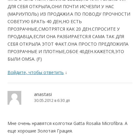
ДЛЯ СЕБЯ ОТКРЫЛА,ОНИ ПОЧТИ ИСЧЕЗЛИ У НАС
(МАРИУПОЛЬ) ИЗ ПРОДАЖИ.А ПО ПОВОДУ ПРОЧНОСТИ
СОВЕТУЮ БРАТЬ 40 ДЕН,НО ЕСТЬ
ПРОЗРАЧНЫЕ,СМОТРЯТСЯ КАК 20 ДЕН.СПРОСИТЕ У
ПРОДАВЦА,ЕСЛИ ОНА РАЗБИРАЕТСЯ.Я САМА ТАК ДЛЯ
СЕБЯ ОТКРЫЛА ЭТОТ ФАКТ.ОНА ПРОСТО ПРЕДЛОЖИЛА
ПРОЗРАЧНЫЕ И ПЛОТНЫЕ,ОБОЕ 40ДЕН.КАЖЕТСЯ,ЭТО
БЫЛИ OMSA. (F)
Войдите, чтобы ответить
↓
anastasi
30.05.2012 в 6:30 дп
Мне очень нравятся колготки Gatta Rosalia Microfibra. А
еще хорошие Золотая Грация.