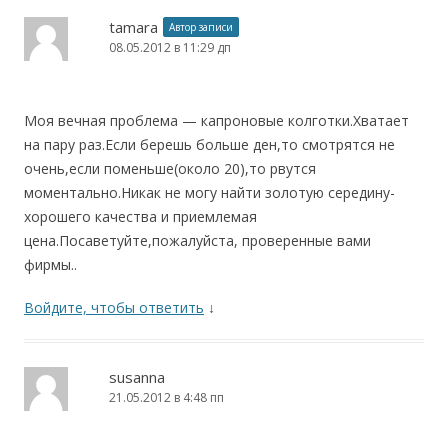
tamara
Автор записи
08.05.2012 в 11:29 дп
Моя вечная проблема — капроновые колготки.Хватает
на пару раз.Если берешь больше ден,то смотрятся не
очень,если поменьше(около 20),то рвутся
моментально.Никак не могу найти золотую середину-
хорошего качества и приемлемая
цена.Посаветуйте,пожалуйста, проверенные вами
фирмы..
Войдите, чтобы ответить
↓
susanna
21.05.2012 в 4:48 пп