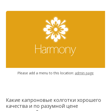
Перейти к содержимому
Please add a menu to this location:
admin page
Какие капроновые колготки хорошего
качества и по разумной цене