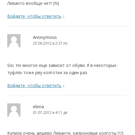
Леванто вообще нет! (N)
Войдите, чтобы ответить
↓
Anonymous
25.06.2012 в 2:37 пп
Sisi. Но многое еще зависит от обуви. Я в некоторых
туфлях тоже рву колготки за один раз.
Войдите, чтобы ответить
↓
elena
01.07.2012 в 4:11 дп
Купила очень дешево Леванте, капроновые колготы (15