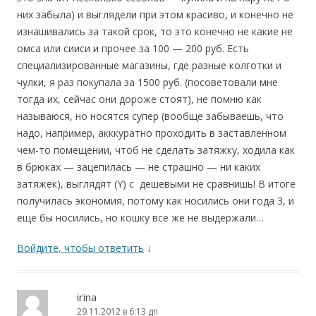
них забыла) и выглядели при этом красиво, и конечно не
изнашивались за такой срок, то это конечно не какие не
омса или сииси и прочее за 100 — 200 руб. Есть
специализированные магазины, где разные колготки и
чулки, я раз покупала за 1500 руб. (посоветовали мне
тогда их, сейчас они дороже стоят), не помню как
называюся, но носятся супер (вообще забываешь, что
надо, например, акккуратно проходить в заставленном
чем-то помещении, чтоб не сделать затяжку, ходила как
в брюках — зацепилась — не страшно — ни каких
затяжек), выглядят (Y) с дешевыми не сравнишь! В итоге
получилась экономия, потому как носились они года 3, и
еще бы носились, но кошку все же не выдержали…
Войдите, чтобы ответить
↓
irina
29.11.2012 в 6:13 дп