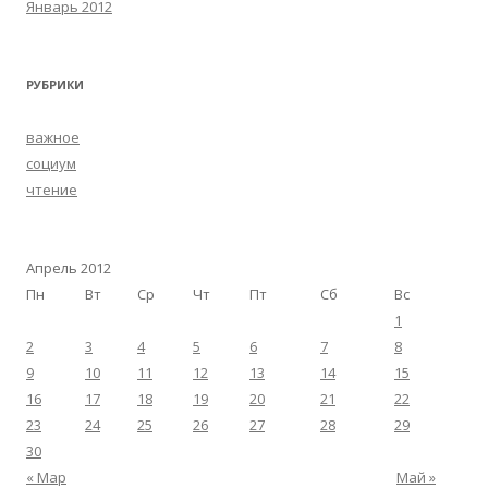
Январь 2012
РУБРИКИ
важное
социум
чтение
Апрель 2012
Пн
Вт
Ср
Чт
Пт
Сб
Вс
1
2
3
4
5
6
7
8
9
10
11
12
13
14
15
16
17
18
19
20
21
22
23
24
25
26
27
28
29
30
« Мар
Май »