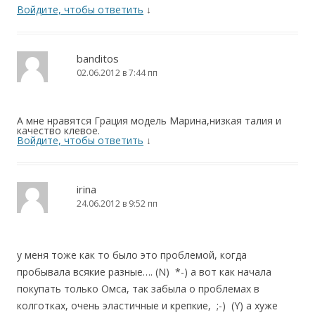
Войдите, чтобы ответить
↓
banditos
02.06.2012 в 7:44 пп
А мне нравятся Грация модель Марина,низкая талия и
качество клевое.
Войдите, чтобы ответить
↓
irina
24.06.2012 в 9:52 пп
у меня тоже как то было это проблемой, когда
пробывала всякие разные…. (N) *-) а вот как начала
покупать только Омса, так забыла о проблемах в
колготках, очень эластичные и крепкие, ;-) (Y) а хуже