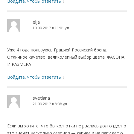
Войдите, чтобы ответить
↓
elja
10.09.2012 в 11:01 дп
Уже 4 года пользуюсь Грацией Россиский бренд.
Отличное качетво, великолепный выбор цвета. ФАСОНА
И РАЗМЕРА
Войдите, чтобы ответить
↓
svetlana
21.09.2012 в 8:38 дп
Если вы хотите, что бы колготки не рвались долго (долго
это значит несколько сезонов — купила и на пару лет о