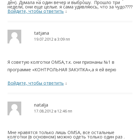
ден). Думала на один вечер и выброшу. Прошло три
недели, они еще целые. я сама удивляюсь, что за чудо????
Войдите, чтобы ответить
↓
tatjana
19.07.2012 в 3:09 пп
Я советую колготки OMSA,т.к. они признаны №1 в
программе «КОНТРОЛЬНАЯ ЗАКУПКА»,а я ей верю
Войдите, чтобы ответить
↓
natalja
17.08.2012 в 12:46 пп
Мне нравятся только лишь OMSA, все остальные
колготки (в основном) можно одеть только один раз .