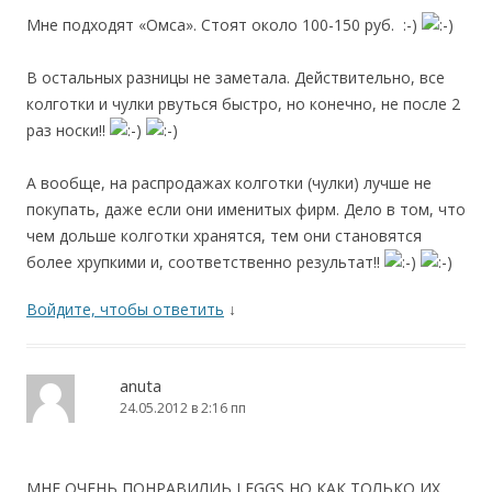
Мне подходят «Омса». Стоят около 100-150 руб. :-)
В остальных разницы не заметала. Действительно, все
колготки и чулки рвуться быстро, но конечно, не после 2
раз носки!!
А вообще, на распродажах колготки (чулки) лучше не
покупать, даже если они именитых фирм. Дело в том, что
чем дольше колготки хранятся, тем они становятся
более хрупкими и, соответственно результат!!
Войдите, чтобы ответить
↓
anuta
24.05.2012 в 2:16 пп
МНЕ ОЧЕНЬ ПОНРАВИЛИЬ LEGGS,НО КАК ТОЛЬКО ИХ